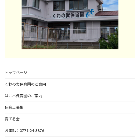
トップページ
くわの実保育園のご案内
はこべ保育園のご案内
保育士募集
育てる会
お電話：0771-24-3876