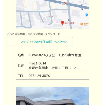
くわの実保育園 はこべ保育園
ダウンロード
マップ（くわの実保育園）へアクセス
名称
くわの実つむぎ会 くわの実保育園
〒621-0814
住所
京都府亀岡市三宅町１丁目３−２１
TEL
0771-24-3876