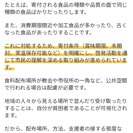
たとえば、寄付される食品の種類や品質の面で同じ
種類の食品ばかりだったりします。
また、消費期限間近や加工食品が多かったり、古く
なった食品があったりすることです。
これに対処するため、寄付条件（賞味期限、未開
封、常温保存可能など）を明確にし、啓発活動を通
じて市民の理解を深める取り組みが進められていま
す。
食料配布場所が教会や市役所の一角など、公共空間
で行われる場合は配慮が必要です。
地域の人々から見える場所で並んだり受け取ったり
することは、自分が貧困者であることが可視化され
ます。
だから、配布場所、方法、支援者の接する態度な