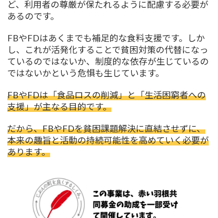
ど、利用者の尊厳が保たれるように配慮する必要が
あるのです。
FBやFDはあくまでも補足的な食料支援です。しか
し、これが活発化することで貧困対策の代替になっ
ているのではないか、制度的な依存が生じているの
ではないかという危惧も生じています。
FBやFDは「食品ロスの削減」と「生活困窮者への
支援」が主なる目的です。
だから、FBやFDを貧困課題解決に直結させずに、
本来の趣旨と活動の持続可能性を高めていく必要が
あります。