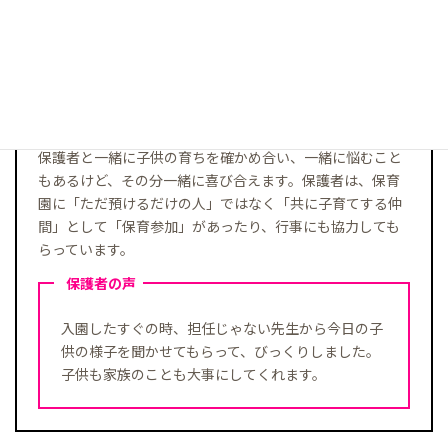
親も職員も育ちあい、つながり
合って
ぬくもりある保育園づくり
を
すすめます
保護者と一緒に子供の育ちを確かめ合い、一緒に悩むこと
もあるけど、その分一緒に喜び合えます。保護者は、保育
園に「ただ預けるだけの人」ではなく「共に子育てする仲
間」として「保育参加」があったり、行事にも協力しても
らっています。
保護者の声
入園したすぐの時、担任じゃない先生から今日の子
供の様子を聞かせてもらって、びっくりしました。
子供も家族のことも大事にしてくれます。