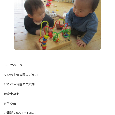
トップページ
くわの実保育園のご案内
はこべ保育園のご案内
保育士募集
育てる会
お電話：0771-24-3876