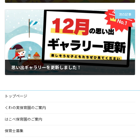
2025-11-26
次の記事
思い出ギャラリーを更新しました！
2026-01-03
トップページ
くわの実保育園のご案内
はこべ保育園のご案内
保育士募集