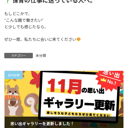
保育の仕事に迷っている人へ。
もしどこかで、
“こんな園で働きたい”
と少しでも感じたなら、
ぜひ一度、私たちに会いに来てください
未分類
カテゴリー
前の記事
思い出ギャラリーを更新しました！