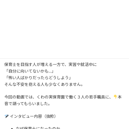
「ここで働きたい」そう思える場所に出
会えていますか？
保育士を目指す人が増える一方で、実習や就活中に
「自分に向いてないかも…」
「怖い人ばかりだったらどうしよう」
そんな不安を抱える人も少なくありません。
今回の動画では、くわの実保育園で働く３人の若手職員に、
本
音で語ってもらいました。
インタビュー内容（抜粋）
なぜ保育士になったのか