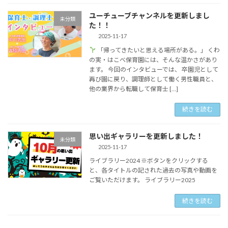
ユーチューブチャンネルを更新しまし
未分類
た！！
2025-11-17
「帰ってきたいと思える場所がある。」 くわ
の実・はこべ保育園には、そんな温かさがあり
ます。 今回のインタビューでは、 卒園児として
再び園に戻り、調理師として働く男性職員と、
他の業界から転職して保育士 […]
続きを読む
思い出ギャラリーを更新しました！
未分類
2025-11-17
ライブラリー2024 ※ボタンをクリックする
と、各タイトルの記された過去の写真や動画を
ご覧いただけます。 ライブラリー2025
続きを読む